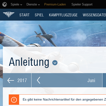
Spiele
Dienste
Premium-Laden
Spieler Support
START
SPIEL
KAMPFFLUGZEUGE
WISSENSDATE
Anleitung
2017
Juni
Es gibt keine Nachrichtenartikel für den angegebenen 