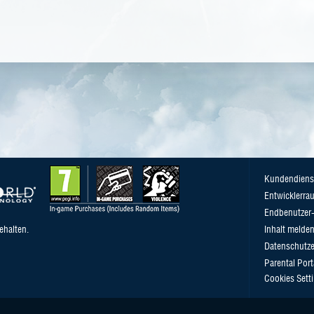
Kundendiens
Entwicklerra
Endbenutzer-
ehalten.
Inhalt melde
Datenschutze
Parental Port
Cookies Sett