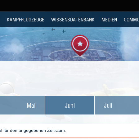
KAMPFFLUGZEUGE
WISSENSDATENBANK
MEDIEN
COMMU
Mai
Juni
Juli
kel für den angegebenen Zeitraum.