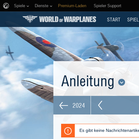
Spiele
Dienste
Premium-Laden
Spieler Support
START
SPIEL
Anleitung
2024
Es gibt keine Nachrichtenarti