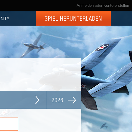
Anmelden
oder
Konto erstellen
SPIEL HERUNTERLADEN
NITY
2026