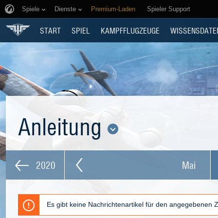
Spiele
Dienste
Premium-Laden
Spieler Support
START
SPIEL
KAMPFFLUGZEUGE
WISSENSDATE
Anleitung
2020
Mai
Es gibt keine Nachrichtenartikel für den angegebenen 