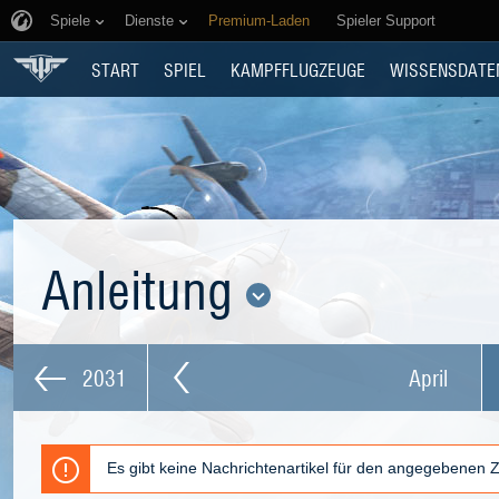
Spiele
Dienste
Premium-Laden
Spieler Support
START
SPIEL
KAMPFFLUGZEUGE
WISSENSDATE
Anleitung
2031
April
Es gibt keine Nachrichtenartikel für den angegebenen 