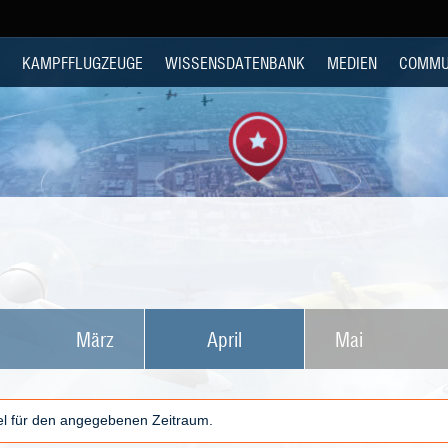
KAMPFFLUGZEUGE
WISSENSDATENBANK
MEDIEN
COMMU
März
April
Mai
kel für den angegebenen Zeitraum.