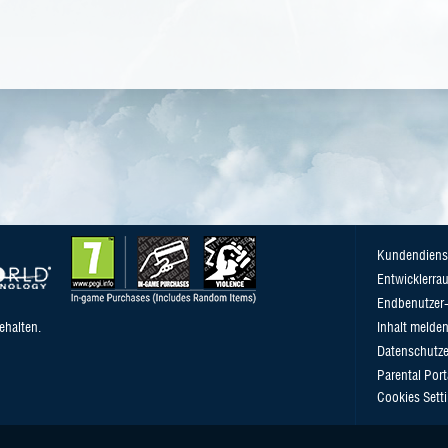
Kundendiens
Entwicklerra
Endbenutzer-
ehalten.
Inhalt melde
Datenschutze
Parental Port
Cookies Sett