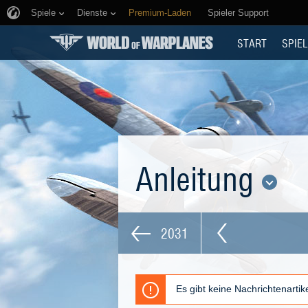
Spiele
Dienste
Premium-Laden
Spieler Support
START
SPIEL
Anleitung
2031
Es gibt keine Nachrichtenarti