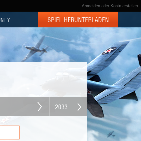
Anmelden
oder
Konto erstellen
SPIEL HERUNTERLADEN
NITY
2033