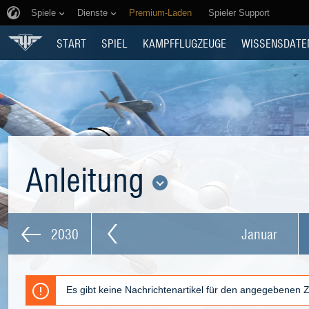
Spiele
Dienste
Premium-Laden
Spieler Support
START
SPIEL
KAMPFFLUGZEUGE
WISSENSDATE
Anleitung
2030
Januar
Es gibt keine Nachrichtenartikel für den angegebenen 