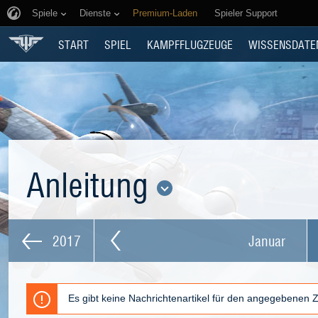
Spiele
Dienste
Premium-Laden
Spieler Support
START
SPIEL
KAMPFFLUGZEUGE
WISSENSDATE
Anleitung
2017
Januar
Es gibt keine Nachrichtenartikel für den angegebenen 