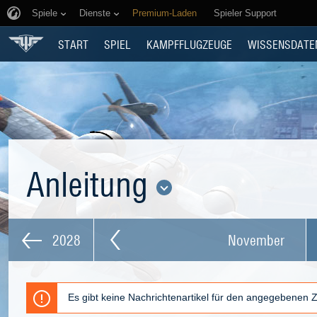
Spiele
Dienste
Premium-Laden
Spieler Support
START
SPIEL
KAMPFFLUGZEUGE
WISSENSDATE
Anleitung
2028
November
Es gibt keine Nachrichtenartikel für den angegebenen 