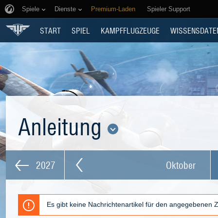
Spiele
Dienste
Premium-Laden
Spieler Support
START
SPIEL
KAMPFFLUGZEUGE
WISSENSDATE
Anleitung
2027
Oktober
Es gibt keine Nachrichtenartikel für den angegebenen 