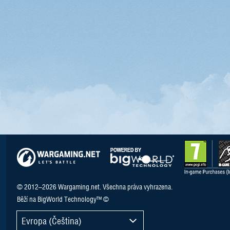
© 2012–2026 Wargaming.net. Všechna práva vyhrazena.
Běží na BigWorld Technology™ ©
Evropa (Čeština)