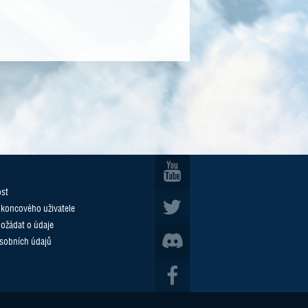
ost
 koncového uživatele
požádat o údaje
sobních údajů