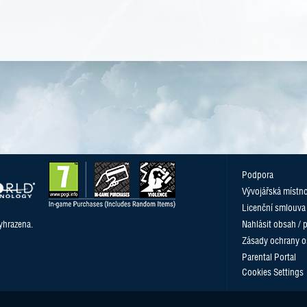
Podpora
Vývojářská místn
Licenční smlouva
yhrazena.
Nahlásit obsah / 
Zásady ochrany o
Parental Portal
Cookies Settings