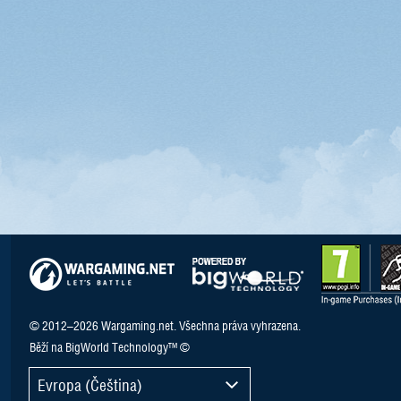
© 2012–2026 Wargaming.net. Všechna práva vyhrazena.
Běží na BigWorld Technology™ ©
Evropa (Čeština)