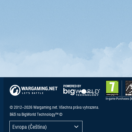
© 2012–2026 Wargaming.net. Všechna práva vyhrazena.
Běží na BigWorld Technology™ ©
Evropa (Čeština)