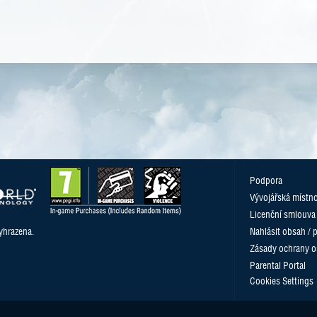
Podpora
Vývojářská místn
Licenční smlouva
yhrazena.
Nahlásit obsah / 
Zásady ochrany o
Parental Portal
Cookies Settings