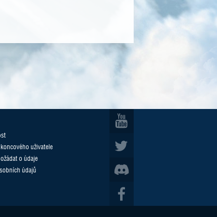
ost
 koncového uživatele
požádat o údaje
sobních údajů