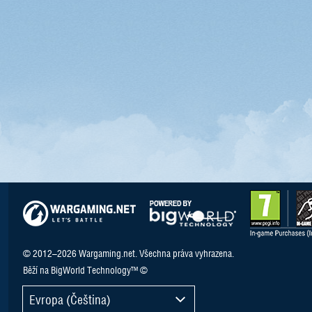
© 2012–2026 Wargaming.net. Všechna práva vyhrazena.
Běží na BigWorld Technology™ ©
Evropa (Čeština)