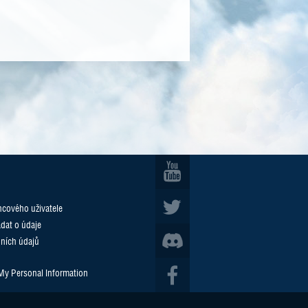
cového uživatele
ádat o údaje
ních údajů
 My Personal Information