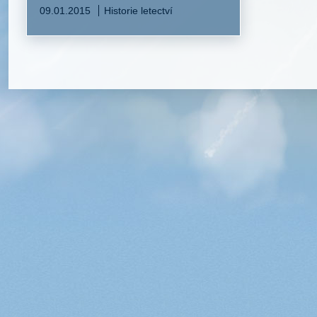
09.01.2015
Historie letectví