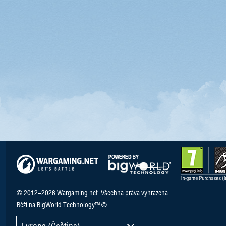
© 2012–2026 Wargaming.net. Všechna práva vyhrazena.
Běží na BigWorld Technology™ ©
Evropa (Čeština)