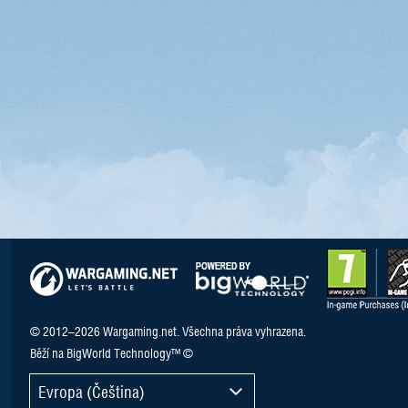
© 2012–2026 Wargaming.net. Všechna práva vyhrazena.
Běží na BigWorld Technology™ ©
Evropa (Čeština)