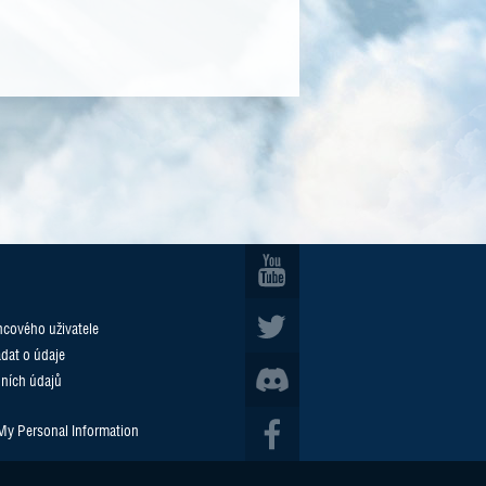
cového uživatele
ádat o údaje
ních údajů
 My Personal Information