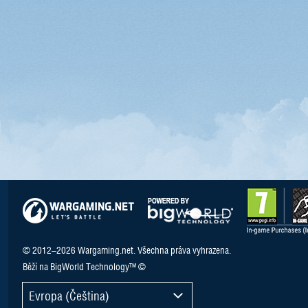
© 2012–2026 Wargaming.net. Všechna práva vyhrazena.
Běží na BigWorld Technology™ ©
Evropa (Čeština)