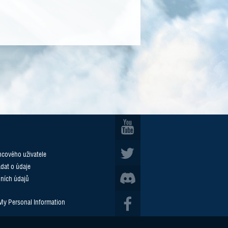
cového uživatele
ádat o údaje
ních údajů
 My Personal Information