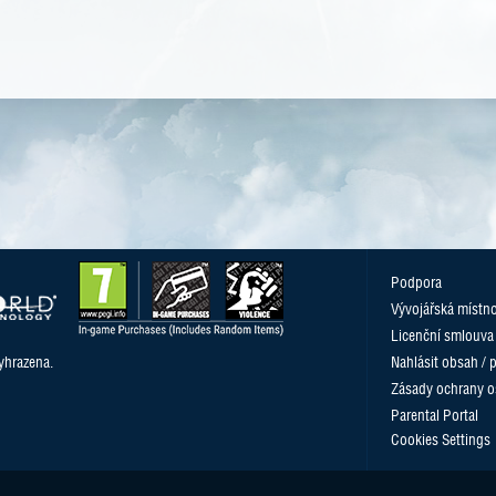
Podpora
Vývojářská místn
Licenční smlouva
yhrazena.
Nahlásit obsah / 
Zásady ochrany o
Parental Portal
Cookies Settings