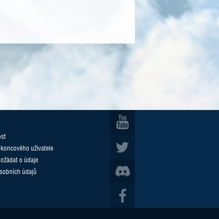
ost
 koncového uživatele
požádat o údaje
sobních údajů