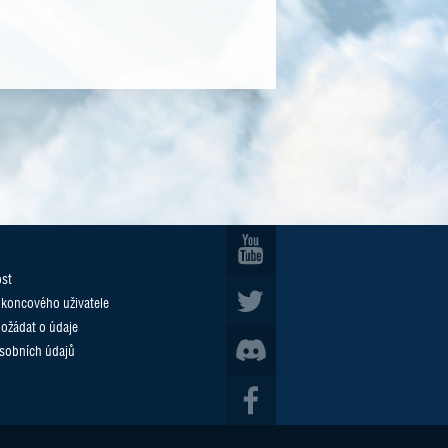
ost
 koncového uživatele
požádat o údaje
sobních údajů