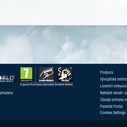
Podpora
Vývojářská místn
Licenční smlouva
yhrazena.
Nahlásit obsah / 
Zásady ochrany o
Parental Portal
Cookies Settings