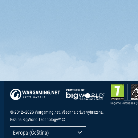
© 2012–2026 Wargaming.net. Všechna práva vyhrazena.
Běží na BigWorld Technology™ ©
Evropa (Čeština)