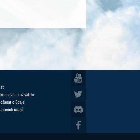
ost
 koncového uživatele
požádat o údaje
sobních údajů