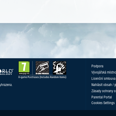
Podpora
Vývojářská místn
Licenční smlouva
yhrazena.
Nahlásit obsah / 
Zásady ochrany o
Parental Portal
Cookies Settings