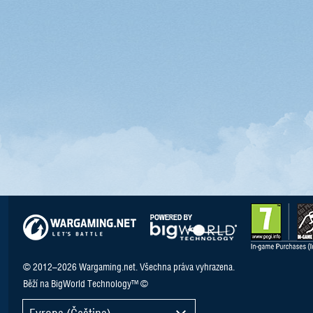
© 2012–2026 Wargaming.net. Všechna práva vyhrazena.
Běží na BigWorld Technology™ ©
Evropa (Čeština)