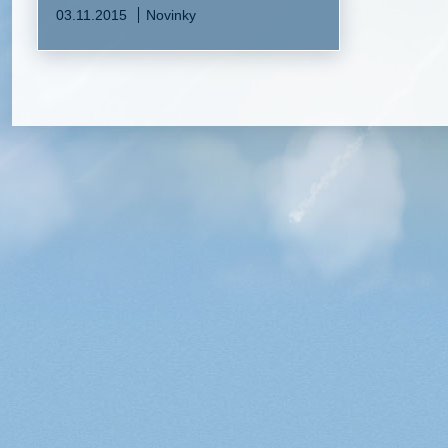
03.11.2015
Novinky