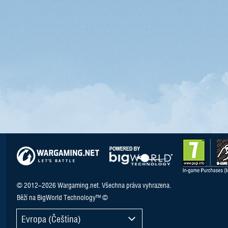
© 2012–2026 Wargaming.net. Všechna práva vyhrazena.
Běží na BigWorld Technology™ ©
Evropa (Čeština)