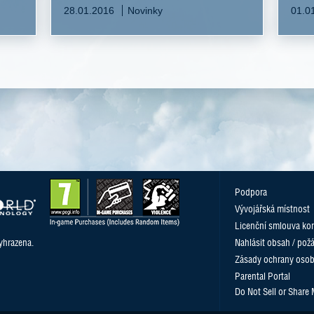
28.01.2016
Novinky
01.0
Podpora
Vývojářská místnost
Licenční smlouva kon
yhrazena.
Nahlásit obsah / pož
Zásady ochrany osob
Parental Portal
Do Not Sell or Share