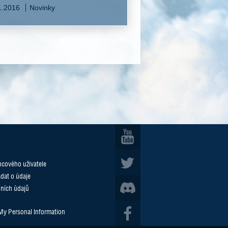
1.2016
Novinky
cového uživatele
ádat o údaje
ních údajů
 My Personal Information