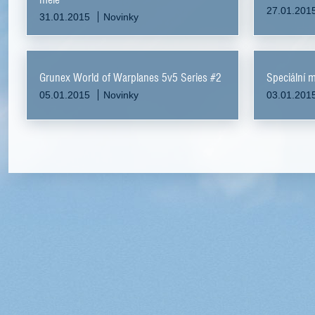
27.01.201
31.01.2015
Novinky
Grunex World of Warplanes 5v5 Series #2
Speciální 
05.01.2015
Novinky
03.01.201