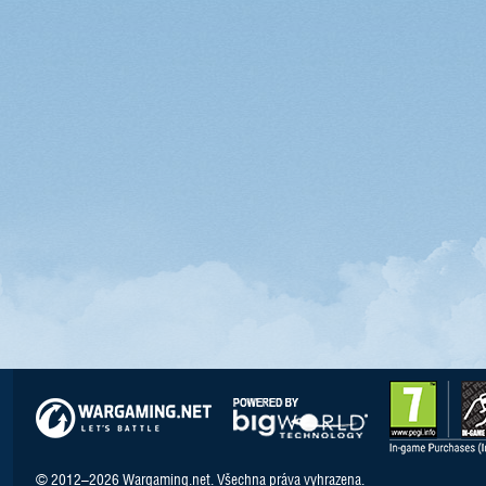
© 2012–2026 Wargaming.net. Všechna práva vyhrazena.