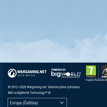
© 2012–2026 Wargaming.net. Všechna práva vyhrazena.
Běží na BigWorld Technology™ ©
Evropa (Čeština)