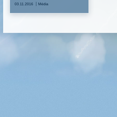
03.11.2016
Média