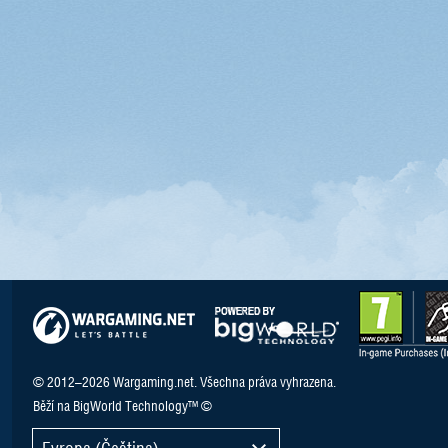
© 2012–2026 Wargaming.net. Všechna práva vyhrazena.
Běží na BigWorld Technology™ ©
Evropa (Čeština)