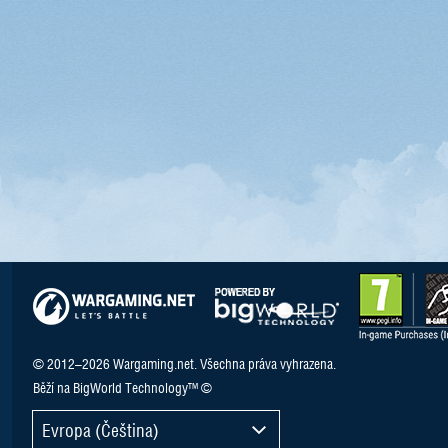
© 2012–2026 Wargaming.net. Všechna práva vyhrazena.
Běží na BigWorld Technology™ ©
Evropa (Čeština)