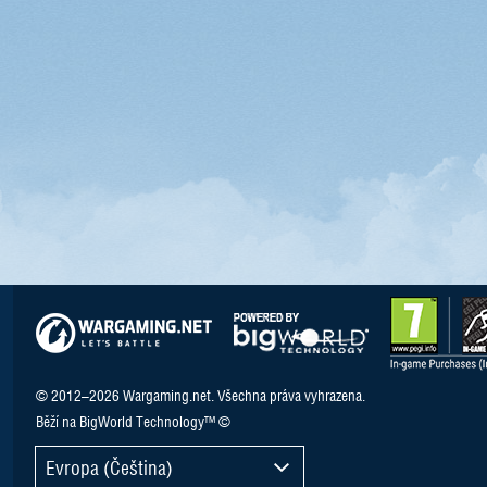
© 2012–2026 Wargaming.net. Všechna práva vyhrazena.
Běží na BigWorld Technology™ ©
Evropa (Čeština)