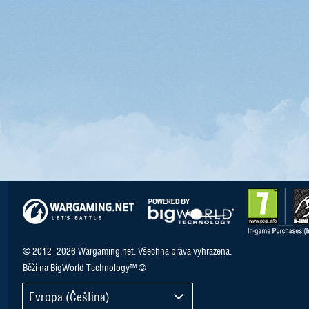
© 2012–2026 Wargaming.net. Všechna práva vyhrazena.
Běží na BigWorld Technology™ ©
Evropa (Čeština)