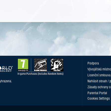
Podpora
Vývojářská místn
Licenční smlouva
yhrazena.
Nahlásit obsah / 
Zásady ochrany o
Parental Portal
Cookies Settings