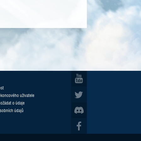
ost
 koncového uživatele
požádat o údaje
sobních údajů