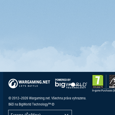
© 2012–2026 Wargaming.net. Všechna práva vyhrazena.
Běží na BigWorld Technology™ ©
Evropa (Čeština)