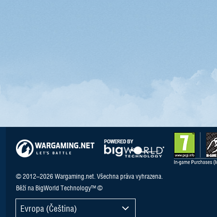
© 2012–2026 Wargaming.net. Všechna práva vyhrazena.
Běží na BigWorld Technology™ ©
Evropa (Čeština)