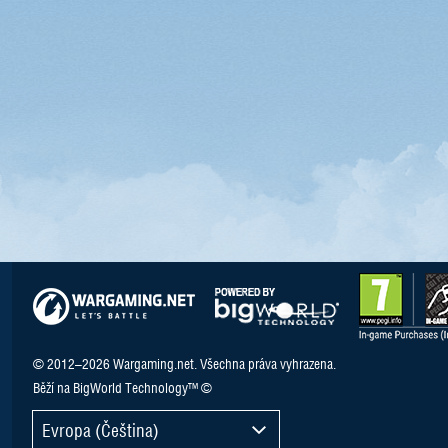
© 2012–2026 Wargaming.net. Všechna práva vyhrazena.
Běží na BigWorld Technology™ ©
Evropa (Čeština)