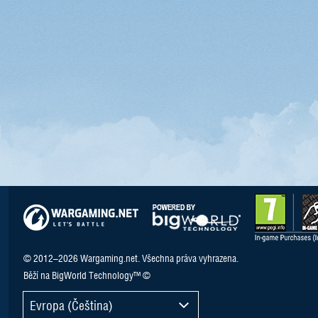
© 2012–2026 Wargaming.net. Všechna práva vyhrazena.
Běží na BigWorld Technology™ ©
Evropa (Čeština)