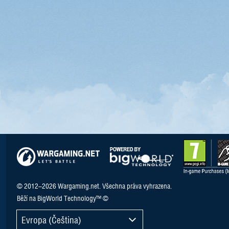
© 2012–2026 Wargaming.net. Všechna práva vyhrazena.
Běží na BigWorld Technology™ ©
Evropa (Čeština)