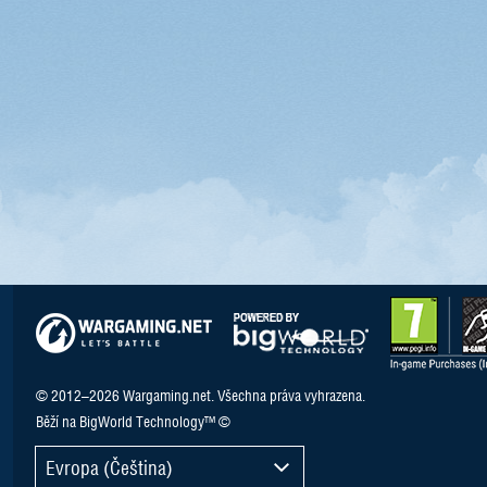
© 2012–2026 Wargaming.net. Všechna práva vyhrazena.
Běží na BigWorld Technology™ ©
Evropa (Čeština)