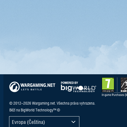
© 2012–2026 Wargaming.net. Všechna práva vyhrazena.
Běží na BigWorld Technology™ ©
Evropa (Čeština)