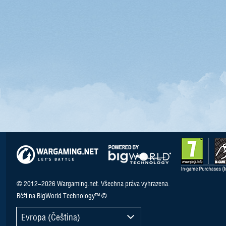
© 2012–2026 Wargaming.net. Všechna práva vyhrazena.
Běží na BigWorld Technology™ ©
Evropa (Čeština)