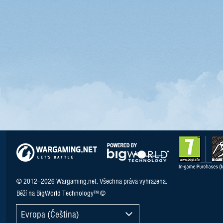
© 2012–2026 Wargaming.net. Všechna práva vyhrazena.
Běží na BigWorld Technology™ ©
Evropa (Čeština)