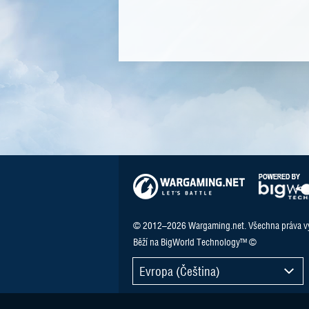
© 2012–2026 Wargaming.net. Všechna práva v
Běží na BigWorld Technology™ ©
Evropa (Čeština)