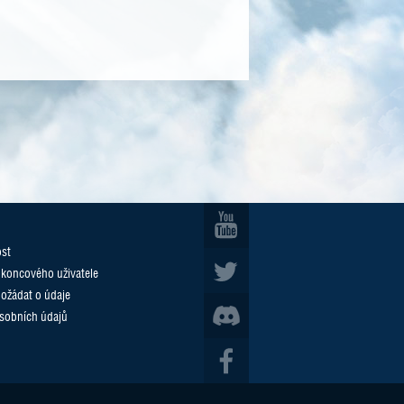
ost
 koncového uživatele
požádat o údaje
sobních údajů