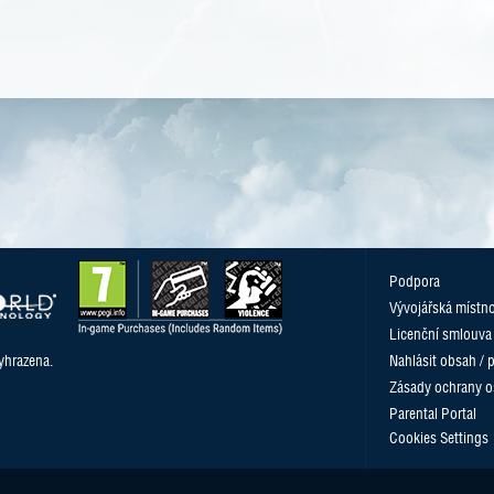
Podpora
Vývojářská místn
Licenční smlouva
yhrazena.
Nahlásit obsah / 
Zásady ochrany o
Parental Portal
Cookies Settings