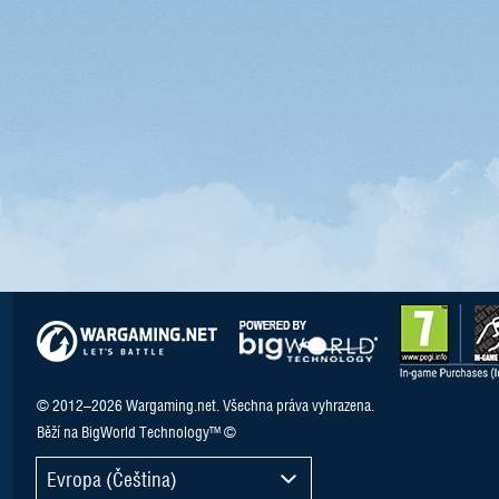
© 2012–2026 Wargaming.net. Všechna práva vyhrazena.
Běží na BigWorld Technology™ ©
Evropa (Čeština)