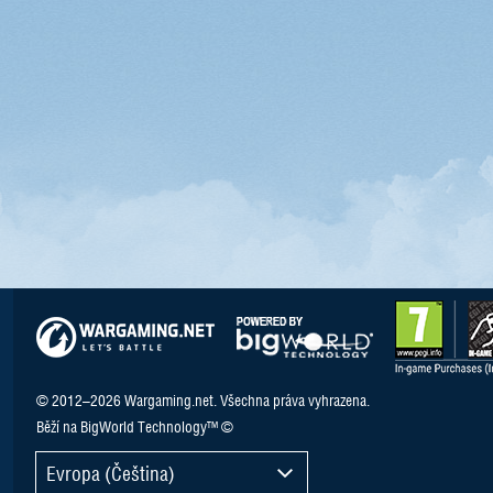
© 2012–2026 Wargaming.net. Všechna práva vyhrazena.
Běží na BigWorld Technology™ ©
Evropa (Čeština)