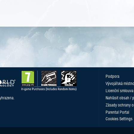
Podpora
Vývojářská místn
Licenční smlouva
yhrazena.
Nahlásit obsah / 
Zásady ochrany o
Parental Portal
Cookies Settings