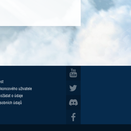
ost
 koncového uživatele
požádat o údaje
sobních údajů