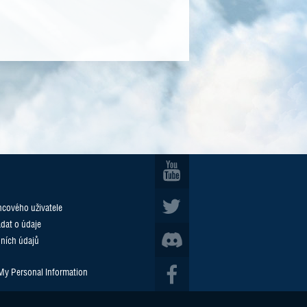
cového uživatele
ádat o údaje
ních údajů
 My Personal Information