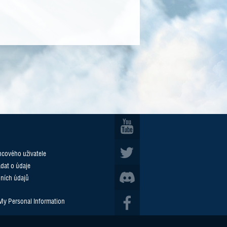
cového uživatele
ádat o údaje
ních údajů
 My Personal Information